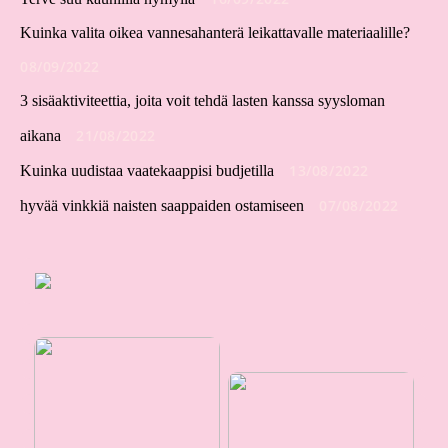
Kuinka valita oikea vannesahanterä leikattavalle materiaalille?
08/09/2022
3 sisäaktiviteettia, joita voit tehdä lasten kanssa syysloman
21/08/2022
aikana
13/08/2022
Kuinka uudistaa vaatekaappisi budjetilla
07/08/2022
hyvää vinkkiä naisten saappaiden ostamiseen