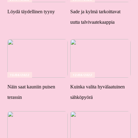
Löydä täydellinen tyyny
Sade ja kylmä tarkoittavat
uutta talvivaatekaappia
15/06/2022
12/06/2022
Näin saat kauniin puisen
Kuinka valita hyvälaatuinen
terassin
sähköpyörä