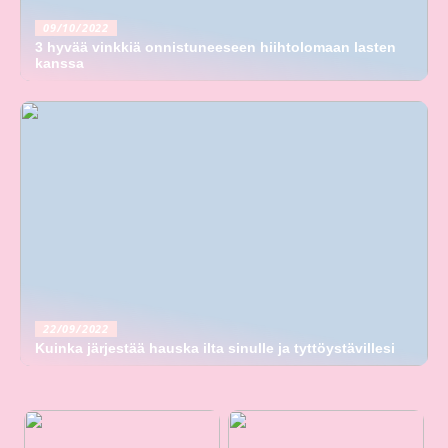
09/10/2022
3 hyvää vinkkiä onnistuneeseen hiihtolomaan lasten
kanssa
22/09/2022
Kuinka järjestää hauska ilta sinulle ja tyttöystävillesi