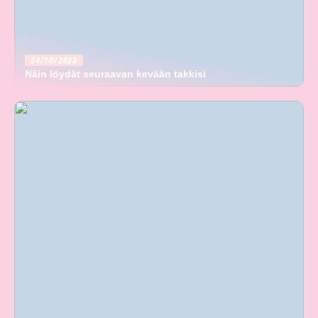
24/10/2022
Näin löydät seuraavan kevään takkisi