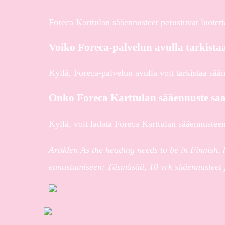
Foreca Karttulan sääennusteet perustuvat luotetta
Voiko Foreca-palvelun avulla tarkista
Kyllä, Foreca-palvelun avulla voit tarkistaa sää
Onko Foreca Karttulan sääennuste saa
Kyllä, voit ladata Foreca Karttulan sääennusteen
Artiklen As the heading needs to be in Finnish,
ennustamiseen: Täsmäsää, 10 vrk sääennusteet j