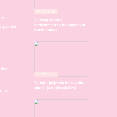
09/10/2022
yös
3 hyvää vinkkiä
onnistuneeseen hiihtolomaan
a päiväsi
lasten kanssa
lleen.
22/09/2022
Kuinka järjestää hauska ilta
sinulle ja tyttöystävillesi
tietoa