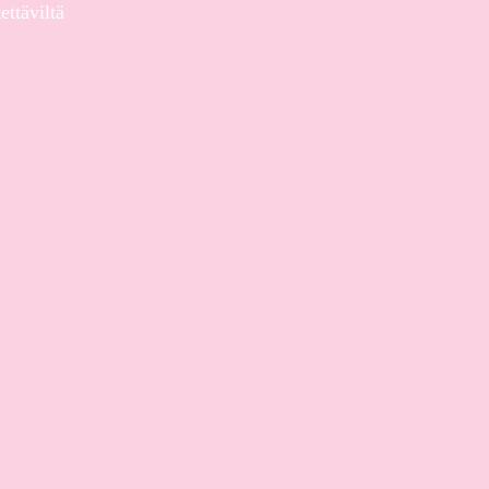
ettäviltä