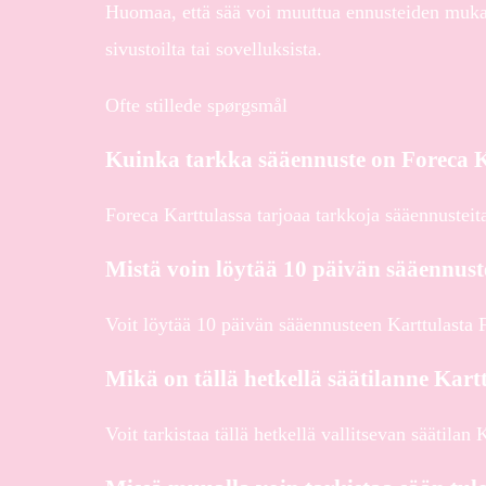
Huomaa, että sää voi muuttua ennusteiden mukaan,
sivustoilta tai sovelluksista.
Ofte stillede spørgsmål
Kuinka tarkka sääennuste on Foreca K
Foreca Karttulassa tarjoaa tarkkoja sääennusteit
Mistä voin löytää 10 päivän sääennust
Voit löytää 10 päivän sääennusteen Karttulasta 
Mikä on tällä hetkellä säätilanne Kart
Voit tarkistaa tällä hetkellä vallitsevan säätilan