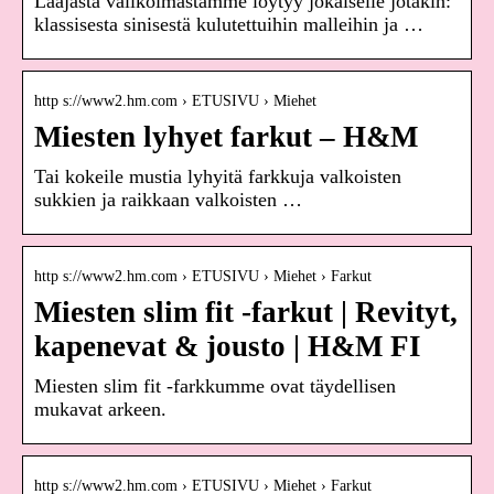
Laajasta valikoimastamme löytyy jokaiselle jotakin:
klassisesta sinisestä kulutettuihin malleihin ja …
http s://www2.hm.com › ETUSIVU › Miehet
Miesten lyhyet farkut – H&M
Tai kokeile mustia lyhyitä farkkuja valkoisten
sukkien ja raikkaan valkoisten …
http s://www2.hm.com › ETUSIVU › Miehet › Farkut
Miesten slim fit -farkut | Revityt,
kapenevat & jousto | H&M FI
Miesten slim fit -farkkumme ovat täydellisen
mukavat arkeen.
http s://www2.hm.com › ETUSIVU › Miehet › Farkut