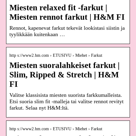
Miesten relaxed fit -farkut |
Miesten rennot farkut | H&M FI
Rennot, kapenevat farkut tekevät lookistasi siistin ja
tyylikkään kuitenkaan …
http s://www2.hm.com › ETUSIVU › Miehet › Farkut
Miesten suoralahkeiset farkut |
Slim, Ripped & Stretch | H&M
FI
Valitse klassisista miesten suorista farkkumalleista.
Etsi suoria slim fit -malleja tai valitse rennot revityt
farkut. Selaa nyt H&M:ltä.
http s://www2.hm.com › ETUSIVU › Miehet › Farkut