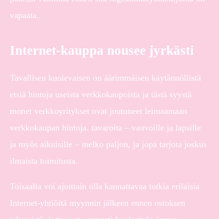
vapaata.
Internet-kauppa nousee jyrkästi
Tavallisen kuolevaisen on äärimmäisen käytännöllistä
etsiä hintoja useista verkkokaupoista ja tästä syystä
monet verkkoyritykset ovat joutuneet leimaamaan
verkkokaupan hintoja. tavaroita – vauvoille ja lapsille
ja myös aikuisille – melko paljon, ja jopa tarjota joskus
ilmaista toimitusta.
Toisaalta voi ajoittain olla kannattavaa tutkia erilaisia
Internet-yhtiöitä myynnin jälkeen ennen ostoksen