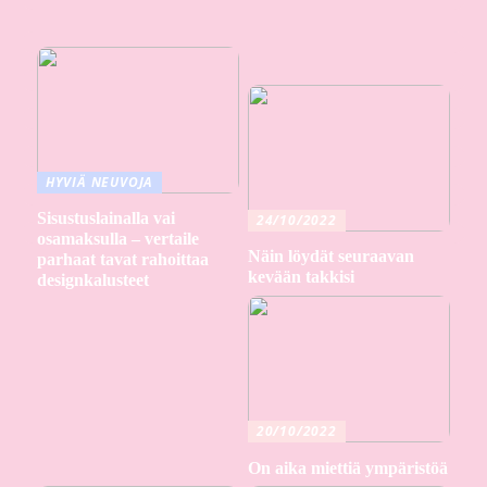
HYVIÄ NEUVOJA
Sisustuslainalla vai
24/10/2022
osamaksulla – vertaile
Näin löydät seuraavan
parhaat tavat rahoittaa
kevään takkisi
designkalusteet
20/10/2022
On aika miettiä ympäristöä