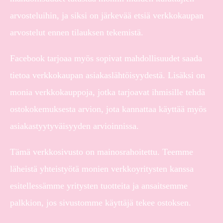
arvosteluihin, ja siksi on järkevää etsiä verkkokaupan
arvostelut ennen tilauksen tekemistä.
Facebook tarjoaa myös sopivat mahdollisuudet saada
tietoa verkkokaupan asiakaslähtöisyydestä. Lisäksi on
monia verkkokauppoja, jotka tarjoavat ihmisille tehdä
ostokokemuksesta arvion, jota kannattaa käyttää myös
asiakastyytyväisyyden arvioinnissa.
Tämä verkkosivusto on mainosrahoitettu. Teemme
läheistä yhteistyötä monien verkkoyritysten kanssa
esitellessämme yritysten tuotteita ja ansaitsemme
palkkion, jos sivustomme käyttäjä tekee ostoksen.