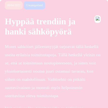
06/04/2022
Uncategorized
Hyppää trendiin ja
hanki sähköpyörä
Monet sähköiset jälleenmyyjät tarjoavat tällä hetkellä
useita erilaisia toimitustapoja. Tällä hetkellä yleisin on
se, että se toimitetaan noutopisteeseen, ja sitten voit
yksinkertaisesti noutaa juuri ostamasi tavaran, kun
siihen on mahdollisuus. Vaihtoehto on pitkälti
suoraviivainen ja monesti myös helpoimmin
ostettavissa oleva toimitustapa.