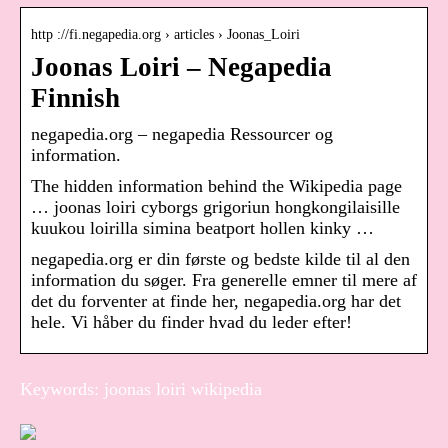
http ://fi.negapedia.org › articles › Joonas_Loiri
Joonas Loiri – Negapedia
Finnish
negapedia.org – negapedia Ressourcer og
information.
The hidden information behind the Wikipedia page
… joonas loiri cyborgs grigoriun hongkongilaisille
kuukou loirilla simina beatport hollen kinky …
negapedia.org er din første og bedste kilde til al den
information du søger. Fra generelle emner til mere af
det du forventer at finde her, negapedia.org har det
hele. Vi håber du finder hvad du leder efter!
Keywords: joonas loiri wikipedia