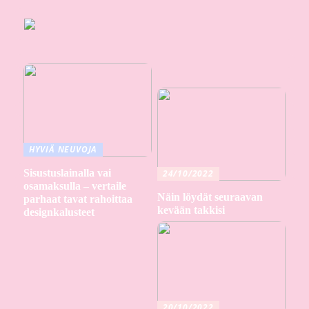
HYVIÄ NEUVOJA
Sisustuslainalla vai
24/10/2022
osamaksulla – vertaile
Näin löydät seuraavan
parhaat tavat rahoittaa
kevään takkisi
designkalusteet
20/10/2022