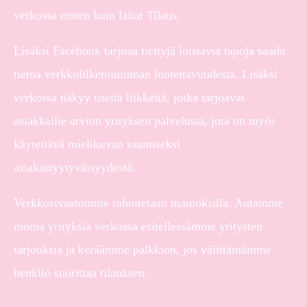
verkossa ennen kuin laitat Tilaus.
Lisäksi Facebook tarjoaa tiettyjä loistavia tapoja saada
tietoa verkkoliiketoiminnan luotettavuudesta. Lisäksi
verkossa näkyy useita liikkeitä, jotka tarjoavat
asiakkaille arvion yrityksen palvelusta, jota on myös
käytettävä mielikuvan saamiseksi
asiakastyytyväisyydestä.
Verkkosivustomme rahoitetaan mainoksilla. Autamme
monia yrityksiä verkossa esitellessämme yritysten
tarjouksia ja keräämme palkkion, jos välittämämme
henkilö suorittaa tilauksen.