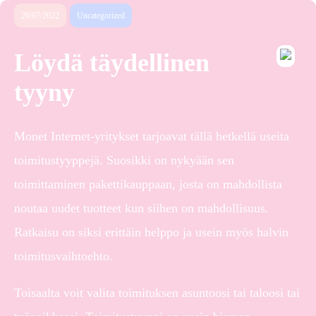
20/07/2022
Uncategorized
Löydä täydellinen
tyyny
Monet Internet-yritykset tarjoavat tällä hetkellä useita
toimitustyyppejä. Suosikki on nykyään sen
toimittaminen pakettikauppaan, josta on mahdollista
noutaa uudet tuotteet kun siihen on mahdollisuus.
Ratkaisu on siksi erittäin helppo ja usein myös halvin
toimitusvaihtoehto.
Toisaalta voit valita toimituksen asuntoosi tai taloosi tai