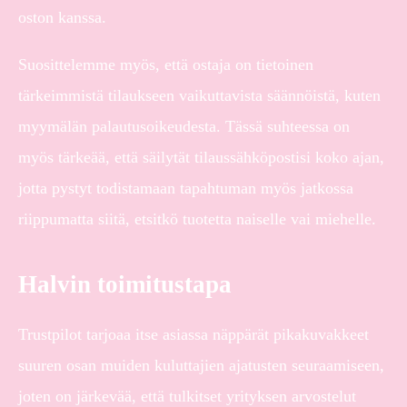
oston kanssa.
Suosittelemme myös, että ostaja on tietoinen
tärkeimmistä tilaukseen vaikuttavista säännöistä, kuten
myymälän palautusoikeudesta. Tässä suhteessa on
myös tärkeää, että säilytät tilaussähköpostisi koko ajan,
jotta pystyt todistamaan tapahtuman myös jatkossa
riippumatta siitä, etsitkö tuotetta naiselle vai miehelle.
Halvin toimitustapa
Trustpilot tarjoaa itse asiassa näppärät pikakuvakkeet
suuren osan muiden kuluttajien ajatusten seuraamiseen,
joten on järkevää, että tulkitset yrityksen arvostelut