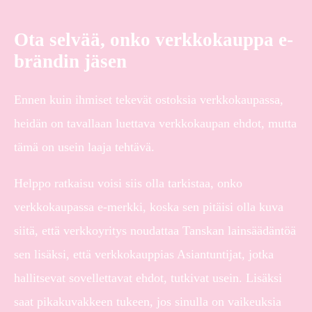
Ota selvää, onko verkkokauppa e-
brändin jäsen
Ennen kuin ihmiset tekevät ostoksia verkkokaupassa,
heidän on tavallaan luettava verkkokaupan ehdot, mutta
tämä on usein laaja tehtävä.
Helppo ratkaisu voisi siis olla tarkistaa, onko
verkkokaupassa e-merkki, koska sen pitäisi olla kuva
siitä, että verkkoyritys noudattaa Tanskan lainsäädäntöä
sen lisäksi, että verkkokauppias Asiantuntijat, jotka
hallitsevat sovellettavat ehdot, tutkivat usein. Lisäksi
saat pikakuvakkeen tukeen, jos sinulla on vaikeuksia