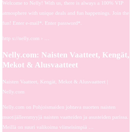
Welcome to Nelly! With us, there is always a 100% VIP
atmosphere with unique deals and fun happenings. Join the
fun! Enter e-mail*. Enter password*.
http s://nelly.com › …
Nelly.com: Naisten Vaatteet, Kengät,
Mekot & Alusvaatteet
Naisten Vaatteet, Kengät, Mekot & Alusvaatteet |
Nelly.com
Nelly.com on Pohjoismaiden johtava nuorten naisten
muotijälleenmyyjä naisten vaatteiden ja asusteiden parissa.
Meillä on suuri valikoima viimeisimpiä …