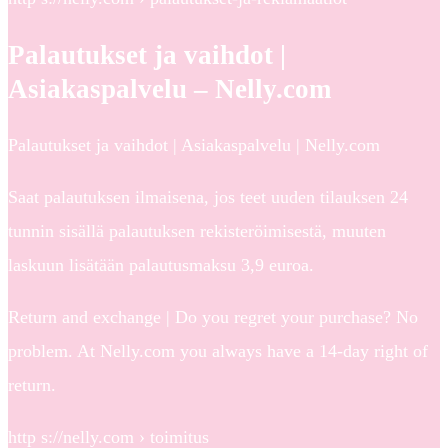
Palautukset ja vaihdot |
Asiakaspalvelu – Nelly.com
Palautukset ja vaihdot | Asiakaspalvelu | Nelly.com
Saat palautuksen ilmaisena, jos teet uuden tilauksen 24
tunnin sisällä palautuksen rekisteröimisestä, muuten
laskuun lisätään palautusmaksu 3,9 euroa.
Return and exchange | Do you regret your purchase? No
problem. At Nelly.com you always have a 14-day right of
return.
http s://nelly.com › toimitus