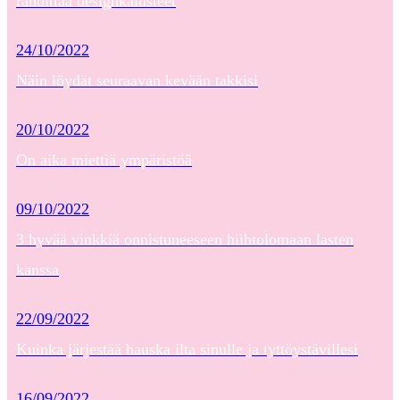
rahoittaa designkalusteet
24/10/2022
Näin löydät seuraavan kevään takkisi
20/10/2022
On aika miettiä ympäristöä
09/10/2022
3 hyvää vinkkiä onnistuneeseen hiihtolomaan lasten
kanssa
22/09/2022
Kuinka järjestää hauska ilta sinulle ja tyttöystävillesi
16/09/2022