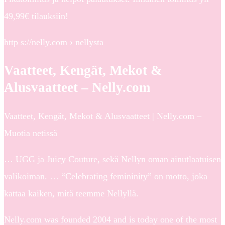
49,99€ tilauksiin!
http s://nelly.com › nellysta
Vaatteet, Kengät, Mekot &
Alusvaatteet – Nelly.com
Vaatteet, Kengät, Mekot & Alusvaatteet | Nelly.com –
Muotia netissä
… UGG ja Juicy Couture, sekä Nellyn oman ainutlaatuisen
valikoiman. … “Celebrating femininity” on motto, joka
kattaa kaiken, mitä teemme Nellyllä.
Nelly.com was founded 2004 and is today one of the most