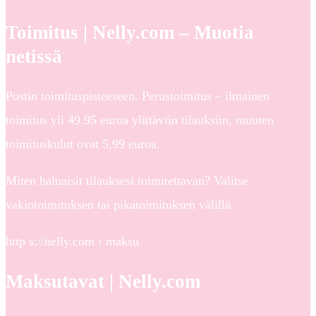
Toimitus | Nelly.com – Muotia
netissä
Postin toimituspisteeseen. Perustoimitus – ilmainen
toimitus yli 49.95 euroa ylittäviin tilauksiin, muuten
toimituskulut ovat 5,99 euroa.
Miten haluaisit tilauksesi toimitettavan? Valitse
vakiotoimituksen tai pikatoimituksen välillä.
http s://nelly.com › maksu
Maksutavat | Nelly.com