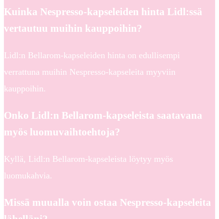
Kuinka Nespresso-kapseleiden hinta Lidl:ssä
vertautuu muihin kauppoihin?
Lidl:n Bellarom-kapseleiden hinta on edullisempi
verrattuna muihin Nespresso-kapseleita myyviin
kauppoihin.
Onko Lidl:n Bellarom-kapseleista saatavana
myös luomuvaihtoehtoja?
Kyllä, Lidl:n Bellarom-kapseleista löytyy myös
luomukahvia.
Missä muualla voin ostaa Nespresso-kapseleita
lähelläni?