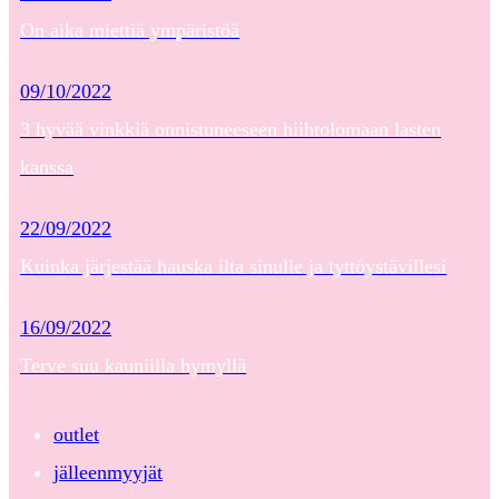
On aika miettiä ympäristöä
09/10/2022
3 hyvää vinkkiä onnistuneeseen hiihtolomaan lasten
kanssa
22/09/2022
Kuinka järjestää hauska ilta sinulle ja tyttöystävillesi
16/09/2022
Terve suu kauniilla hymyllä
outlet
jälleenmyyjät