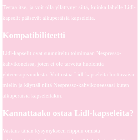
Testaa itse, ja voit olla yllättynyt siitä, kuinka lähelle Lidl-
kapselit pääsevät alkuperäisiä kapseleita.
Kompatibiliteetti
Lidl-kapselit ovat suunniteltu toimimaan Nespresso-
kahvikoneissa, joten ei ole tarvetta huolehtia
yhteensopivuudesta. Voit ostaa Lidl-kapseleita luottavaisin
mielin ja käyttää niitä Nespresso-kahvikoneessasi kuten
alkuperäisiä kapseleitakin.
Kannattaako ostaa Lidl-kapseleita?
Vastaus tähän kysymykseen riippuu omista