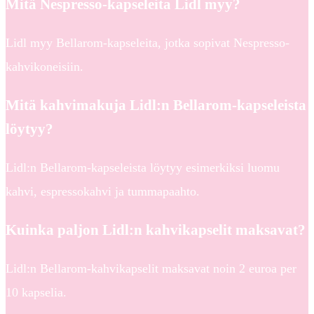
Mitä Nespresso-kapseleita Lidl myy?
Lidl myy Bellarom-kapseleita, jotka sopivat Nespresso-
kahvikoneisiin.
Mitä kahvimakuja Lidl:n Bellarom-kapseleista
löytyy?
Lidl:n Bellarom-kapseleista löytyy esimerkiksi luomu
kahvi, espressokahvi ja tummapaahto.
Kuinka paljon Lidl:n kahvikapselit maksavat?
Lidl:n Bellarom-kahvikapselit maksavat noin 2 euroa per
10 kapselia.