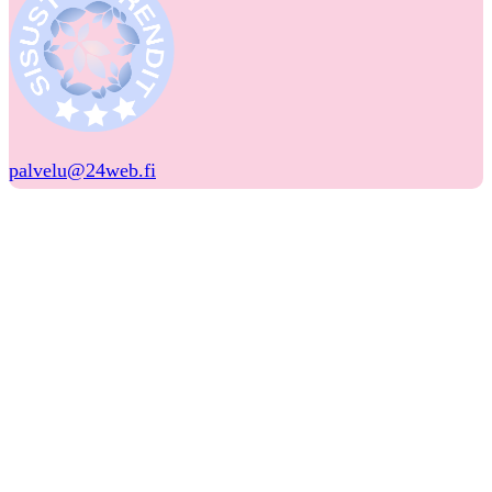
palvelu@24web.fi