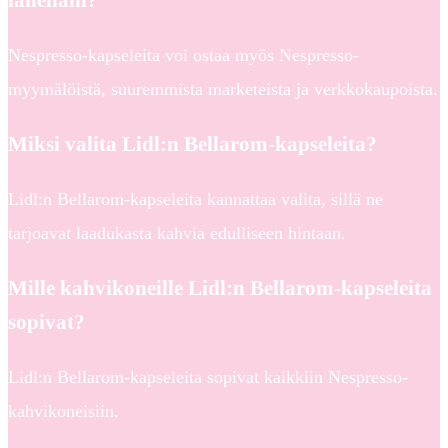
Nespresso-kapseleita voi ostaa myös Nespresso-
myymälöistä, suuremmista marketeista ja verkkokaupoista.
Miksi valita Lidl:n Bellarom-kapseleita?
Lidl:n Bellarom-kapseleita kannattaa valita, sillä ne
tarjoavat laadukasta kahvia edulliseen hintaan.
Mille kahvikoneille Lidl:n Bellarom-kapseleita
sopivat?
Lidl:n Bellarom-kapseleita sopivat kaikkiin Nespresso-
kahvikoneisiin.