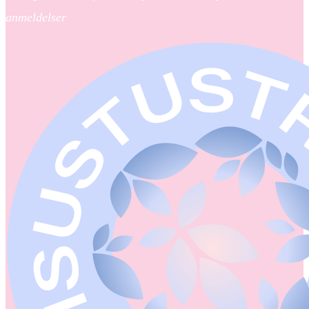
anmeldelser