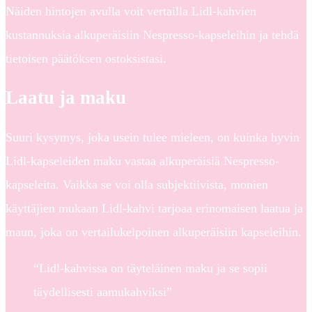
Näiden hintojen avulla voit vertailla Lidl-kahvien
kustannuksia alkuperäisiin Nespresso-kapseleihin ja tehdä
tietoisen päätöksen ostoksistasi.
Laatu ja maku
Suuri kysymys, joka usein tulee mieleen, on kuinka hyvin
Lidl-kapseleiden maku vastaa alkuperäisiä Nespresso-
kapseleita. Vaikka se voi olla subjektiivista, monien
käyttäjien mukaan Lidl-kahvi tarjoaa erinomaisen laatua ja
maun, joka on vertailukelpoinen alkuperäisiin kapseleihin.
“Lidl-kahvissa on täyteläinen maku ja se sopii
täydellisesti aamukahviksi”