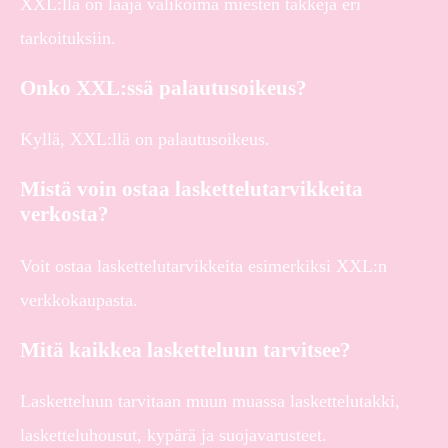
XXL:llä on laaja valikoima miesten takkeja eri
tarkoituksiin.
Onko XXL:ssä palautusoikeus?
Kyllä, XXL:llä on palautusoikeus.
Mistä voin ostaa laskettelutarvikkeita
verkosta?
Voit ostaa laskettelutarvikkeita esimerkiksi XXL:n
verkkokaupasta.
Mitä kaikkea lasketteluun tarvitsee?
Lasketteluun tarvitaan muun muassa laskettelutakki,
lasketteluhousut, kypärä ja suojavarusteet.