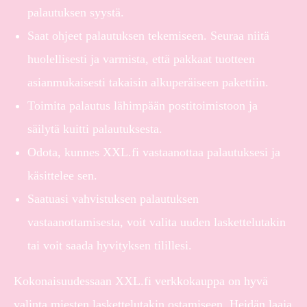
palautuksen syystä.
Saat ohjeet palautuksen tekemiseen. Seuraa niitä
huolellisesti ja varmista, että pakkaat tuotteen
asianmukaisesti takaisin alkuperäiseen pakettiin.
Toimita palautus lähimpään postitoimistoon ja
säilytä kuitti palautuksesta.
Odota, kunnes XXL.fi vastaanottaa palautuksesi ja
käsittelee sen.
Saatuasi vahvistuksen palautuksen
vastaanottamisesta, voit valita uuden laskettelutakin
tai voit saada hyvityksen tilillesi.
Kokonaisuudessaan XXL.fi verkkokauppa on hyvä
valinta miesten laskettelutakin ostamiseen. Heidän laaja