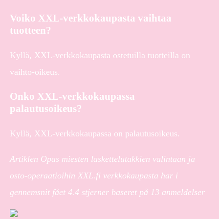
Voiko XXL-verkkokaupasta vaihtaa
tuotteen?
Kyllä, XXL-verkkokaupasta ostetuilla tuotteilla on
vaihto-oikeus.
Onko XXL-verkkokaupassa
palautusoikeus?
Kyllä, XXL-verkkokaupassa on palautusoikeus.
Artiklen Opas miesten laskettelutakkien valintaan ja
osto-operaatioihin XXL.fi verkkokaupasta har i
gennemsnit fået
4.4
stjerner baseret på
13
anmeldelser