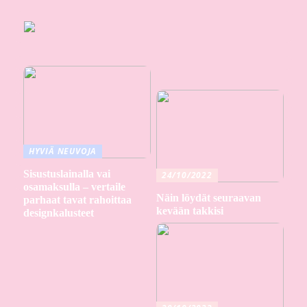
HYVIÄ NEUVOJA
Sisustuslainalla vai
24/10/2022
osamaksulla – vertaile
Näin löydät seuraavan
parhaat tavat rahoittaa
kevään takkisi
designkalusteet