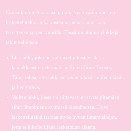
Ennen kuin teet ostoksen, on tärkeää valita miesten
laskettelutakki, joka vastaa tarpeitasi ja tarjoaa
tarvittavan suojan vuorilla. Tässä muutamia vinkkejä
takin valintaan:
Etsi takki, joka on valmistettu kestävästä ja
laadukkaasta materiaalista, kuten Gore-Texistä.
Tämä takaa, että takki on vedenpitävä, tuulenpitävä
ja hengittävä.
Valitse takki, jossa on riittävästi eristystä pitämään
sinut lämpimänä kylmissä olosuhteissa. Hyvä
laskettelutakki tarjoaa myös hyvän ilmanvaihdon,
jotta et hikoile liikaa laskettelun aikana.