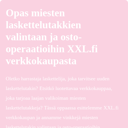
Opas miesten
laskettelutakkien
valintaan ja osto-
operaatioihin XXL.fi
verkkokaupasta
Oletko harrastaja laskettelija, joka tarvitsee uuden
laskettelutakin? Etsitkö luotettavaa verkkokauppaa,
joka tarjoaa laajan valikoiman miesten
laskettelutakkeja? Tässä oppaassa esittelemme XXL.fi
verkkokaupan ja annamme vinkkejä miesten
laskettelutakin valintaan ja osto-operaatioihin.