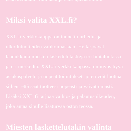
Miksi valita XXL.fi?
XXL.fi verkkokauppa on tunnettu urheilu- ja
ulkoilutuotteiden valikoimastaan. He tarjoavat
laadukkaita miesten laskettelutakkeja eri hintaluokissa
ja eri merkeiltä. XXL.fi verkkokaupassa on myös hyvä
asiakaspalvelu ja nopeat toimitukset, joten voit luottaa
siihen, että saat tuotteesi nopeasti ja vaivattomasti.
Lisäksi XXL.fi tarjoaa vaihto- ja palautusoikeuden,
joka antaa sinulle lisäturvaa oston teossa.
Miesten laskettelutakin valinta