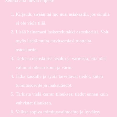
Seuraa alla olevia ohjeita:
Kirjaudu sisään tai luo uusi asiakastili, jos sinulla
ei ole vielä tiliä.
Lisää haluamasi laskettelutakki ostoskoriisi. Voit
myös lisätä muita tarvitsemiasi tuotteita
ostoskoriin.
Tarkista ostoskorisi sisältö ja varmista, että olet
valinnut oikean koon ja värin.
Jatka kassalle ja syötä tarvittavat tiedot, kuten
toimitusosoite ja maksutiedot.
Tarkista vielä kerran tilauksesi tiedot ennen kuin
vahvistat tilauksen.
Valitse sopiva toimitusvaihtoehto ja hyväksy