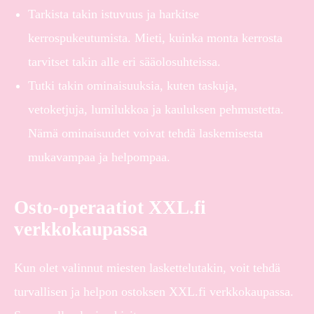
Tarkista takin istuvuus ja harkitse
kerrospukeutumista. Mieti, kuinka monta kerrosta
tarvitset takin alle eri sääolosuhteissa.
Tutki takin ominaisuuksia, kuten taskuja,
vetoketjuja, lumilukkoa ja kauluksen pehmustetta.
Nämä ominaisuudet voivat tehdä laskemisesta
mukavampaa ja helpompaa.
Osto-operaatiot XXL.fi
verkkokaupassa
Kun olet valinnut miesten laskettelutakin, voit tehdä
turvallisen ja helpon ostoksen XXL.fi verkkokaupassa.