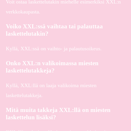
Voit ostaa laskettelutakin miehelle esimerkiksi XXL:n
verkkokaupasta.
Voiko XXL:ssä vaihtaa tai palauttaa
laskettelutakin?
Kyllä, XXL:ssä on vaihto- ja palautusoikeus.
Onko XXL:n valikoimassa miesten
laskettelutakkeja?
Kyllä, XXL:llä on laaja valikoima miesten
laskettelutakkeja.
Mitä muita takkeja XXL:llä on miesten
laskettelun lisäksi?