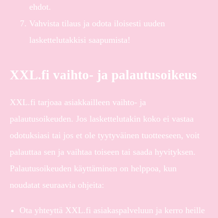
ehdot.
Vahvista tilaus ja odota iloisesti uuden
laskettelutakkisi saapumista!
XXL.fi vaihto- ja palautusoikeus
XXL.fi tarjoaa asiakkailleen vaihto- ja
palautusoikeuden. Jos laskettelutakin koko ei vastaa
odotuksiasi tai jos et ole tyytyväinen tuotteeseen, voit
palauttaa sen ja vaihtaa toiseen tai saada hyvityksen.
Palautusoikeuden käyttäminen on helppoa, kun
noudatat seuraavia ohjeita:
Ota yhteyttä XXL.fi asiakaspalveluun ja kerro heille