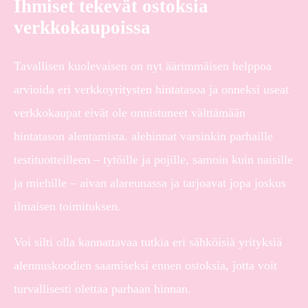
Ihmiset tekevät ostoksia
verkkokaupoissa
Tavallisen kuolevaisen on nyt äärimmäisen helppoa
arvioida eri verkkoyritysten hintatasoa ja onneksi useat
verkkokaupat eivät ole onnistuneet välttämään
hintatason alentamista. alehinnat varsinkin parhaille
testituotteilleen – tytöille ja pojille, samoin kuin naisille
ja miehille – aivan alareunassa ja tarjoavat jopa joskus
ilmaisen toimituksen.
Voi silti olla kannattavaa tutkia eri sähköisiä yrityksiä
alennuskoodien saamiseksi ennen ostoksia, jotta voit
turvallisesti olettaa parhaan hinnan.