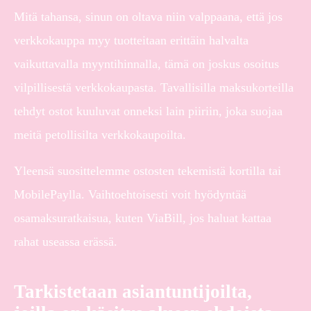
Mitä tahansa, sinun on oltava niin valppaana, että jos
verkkokauppa myy tuotteitaan erittäin halvalta
vaikuttavalla myyntihinnalla, tämä on joskus osoitus
vilpillisestä verkkokaupasta. Tavallisilla maksukorteilla
tehdyt ostot kuuluvat onneksi lain piiriin, joka suojaa
meitä petollisilta verkkokaupoilta.
Yleensä suosittelemme ostosten tekemistä kortilla tai
MobilePaylla. Vaihtoehtoisesti voit hyödyntää
osamaksuratkaisua, kuten ViaBill, jos haluat kattaa
rahat useassa erässä.
Tarkistetaan asiantuntijoilta,