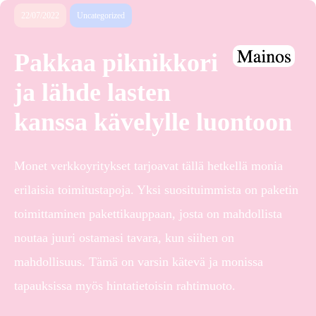
22/07/2022
Uncategorized
Pakkaa piknikkori
ja lähde lasten
kanssa kävelylle luontoon
Monet verkkoyritykset tarjoavat tällä hetkellä monia
erilaisia toimitustapoja. Yksi suosituimmista on paketin
toimittaminen pakettikauppaan, josta on mahdollista
noutaa juuri ostamasi tavara, kun siihen on
mahdollisuus. Tämä on varsin kätevä ja monissa
tapauksissa myös hintatietoisin rahtimuoto.