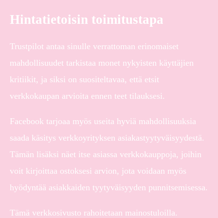
Hintatietoisin toimitustapa
Trustpilot antaa sinulle verrattoman erinomaiset
mahdollisuudet tarkistaa monet nykyisten käyttäjien
kritiikit, ja siksi on suositeltavaa, että etsit
verkkokaupan arvioita ennen teet tilauksesi.
Facebook tarjoaa myös useita hyviä mahdollisuuksia
saada käsitys verkkoyrityksen asiakastyytyväisyydestä.
Tämän lisäksi näet itse asiassa verkkokauppoja, joihin
voit kirjoittaa ostoksesi arvion, jota voidaan myös
hyödyntää asiakkaiden tyytyväisyyden punnitsemisessa.
Tämä verkkosivusto rahoitetaan mainostuloilla.