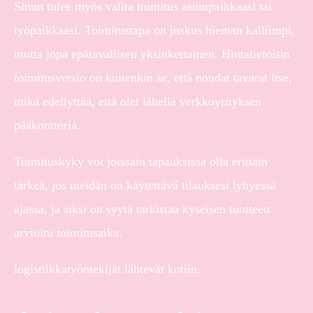
Sinun tulee myös valita toimitus asuinpaikkaasi tai
työpaikkaasi. Toimitustapa on joskus hieman kalliimpi,
mutta jopa epätavallisen yksinkertainen. Hintatietoisin
toimitusversio on kuitenkin se, että noudat tavarat itse,
mikä edellyttää, että olet lähellä verkkoyrityksen
pääkonttoria.
Toimituskyky voi joissain tapauksissa olla erittäin
tärkeä, jos meidän on käytettävä tilauksesi lyhyessä
ajassa, ja siksi on syytä tarkistaa kyseisen tuotteen
arvioitu toimitusaika.
logistiikkatyöntekijät lähtevät kotiin.