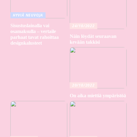
HYVIÄ NEUVOJA
Sisustuslainalla vai
24/10/2022
osamaksulla – vertaile
Näin löydät seuraavan
parhaat tavat rahoittaa
kevään takkisi
designkalusteet
20/10/2022
On aika miettiä ympäristöä