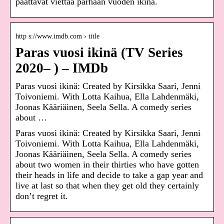
päättävät viettää parhaan vuoden ikinä.
http s://www.imdb.com › title
Paras vuosi ikinä (TV Series
2020– ) – IMDb
Paras vuosi ikinä: Created by Kirsikka Saari, Jenni
Toivoniemi. With Lotta Kaihua, Ella Lahdenmäki,
Joonas Kääriäinen, Seela Sella. A comedy series
about …
Paras vuosi ikinä: Created by Kirsikka Saari, Jenni
Toivoniemi. With Lotta Kaihua, Ella Lahdenmäki,
Joonas Kääriäinen, Seela Sella. A comedy series
about two women in their thirties who have gotten
their heads in life and decide to take a gap year and
live at last so that when they get old they certainly
don’t regret it.