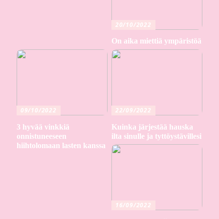
20/10/2022
On aika miettiä ympäristöä
09/10/2022
22/09/2022
3 hyvää vinkkiä
Kuinka järjestää hauska
onnistuneeseen
ilta sinulle ja tyttöystävillesi
hiihtolomaan lasten kanssa
16/09/2022