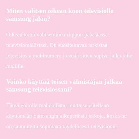
Miten valitsen oikean koon televisiolle
samsung jalan?
Oikean koon valitseminen riippuu pääasiassa
televisiomallistasi. On suositeltavaa tarkistaa
televisiosta mallinumero ja etsiä sitten sopiva jalka tälle
mallille.
Voinko käyttää toisen valmistajan jalkaa
samsung televisiossani?
Tämä voi olla mahdollista, mutta suositellaan
käyttämään Samsungin alkuperäisiä jalkoja, koska ne
on suunniteltu sopimaan täydellisesti televisioon.