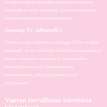
Se tarjoaa vahvan tukipohjan ja helpon asennuksen.
Jalkamalli on myös säädettävä, joten voit mukauttaa
televisiota haluamaasi katselukulmaan.
Samsung TV -jalkamalli 2
Toinen suosittu vaihtoehto Samsungin TV:lle on tämä
jalkamalli. Se on valmistettu kestävästä materiaalista ja
tarjoaa erinomaisen vakauden ja turvallisuuden.
Jalkamallissa on myös sisäänrakennettu
kaapelinhallinta, mikä pitää johdot siististi
järjestyksessä.
Vauvan turvallisuus televisiota