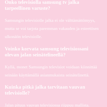
Onko televisiolla samsung tv jalka
tarpeellinen varuste?
Samsungin televisiolle jalka ei ole välttämättömyys,
mutta se voi tarjota paremman vakauden ja esteettisen
ulkonäön televisiolle.
Voinko korvata samsung televisiossani
olevan jalan seinätelineellä?
Kyllä, monet Samsungin televisiot voidaan kiinnittää
seinään käyttämällä asianmukaista seinätelinettä.
Kuinka pitkä jalka tarvitaan vauvan
televisiolle?
Jalan pituus vauvan televisiossa riippuu mallista.