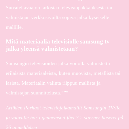
Suositeltavaa on tarkistaa televisiopakkauksesta tai
valmistajan verkkosivuilta sopiva jalka kyseiselle
mallille.
Mitä materiaalia televisiolle samsung tv
jalka yleensä valmistetaan?
Samsungin televisioiden jalka voi olla valmistettu
erilaisista materiaaleista, kuten muovista, metallista tai
lasista. Materiaalin valinta riippuu mallista ja
valmistajan suunnittelusta.”””
Artiklen Parhaat televisiojalkamallit Samsungin TV:lle
ja vauvalle har i gennemsnit fået
3.5
stjerner baseret på
26
anmeldelser