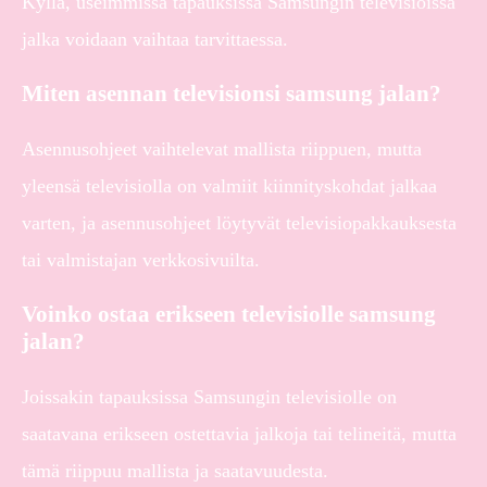
Kyllä, useimmissa tapauksissa Samsungin televisioissa
jalka voidaan vaihtaa tarvittaessa.
Miten asennan televisionsi samsung jalan?
Asennusohjeet vaihtelevat mallista riippuen, mutta
yleensä televisiolla on valmiit kiinnityskohdat jalkaa
varten, ja asennusohjeet löytyvät televisiopakkauksesta
tai valmistajan verkkosivuilta.
Voinko ostaa erikseen televisiolle samsung
jalan?
Joissakin tapauksissa Samsungin televisiolle on
saatavana erikseen ostettavia jalkoja tai telineitä, mutta
tämä riippuu mallista ja saatavuudesta.