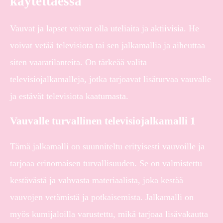
käytettäessä
Vauvat ja lapset voivat olla uteliaita ja aktiivisia. He
voivat vetää televisiota tai sen jalkamallia ja aiheuttaa
siten vaaratilanteita. On tärkeää valita
televisiojalkamalleja, jotka tarjoavat lisäturvaa vauvalle
ja estävät televisiota kaatumasta.
Vauvalle turvallinen televisiojalkamalli 1
Tämä jalkamalli on suunniteltu erityisesti vauvoille ja
tarjoaa erinomaisen turvallisuuden. Se on valmistettu
kestävästä ja vahvasta materiaalista, joka kestää
vauvojen vetämistä ja potkaisemista. Jalkamalli on
myös kumijaloilla varustettu, mikä tarjoaa lisävakautta