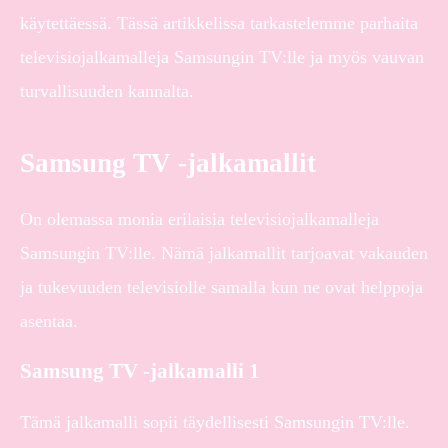
käytettäessä. Tässä artikkelissa tarkastelemme parhaita
televisiojalkamalleja Samsungin TV:lle ja myös vauvan
turvallisuuden kannalta.
Samsung TV -jalkamallit
On olemassa monia erilaisia televisiojalkamalleja
Samsungin TV:lle. Nämä jalkamallit tarjoavat vakauden
ja tukevuuden televisiolle samalla kun ne ovat helppoja
asentaa.
Samsung TV -jalkamalli 1
Tämä jalkamalli sopii täydellisesti Samsungin TV:lle.