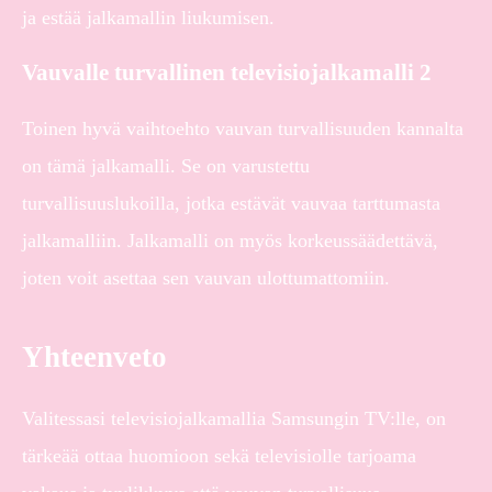
ja estää jalkamallin liukumisen.
Vauvalle turvallinen televisiojalkamalli 2
Toinen hyvä vaihtoehto vauvan turvallisuuden kannalta
on tämä jalkamalli. Se on varustettu
turvallisuuslukoilla, jotka estävät vauvaa tarttumasta
jalkamalliin. Jalkamalli on myös korkeussäädettävä,
joten voit asettaa sen vauvan ulottumattomiin.
Yhteenveto
Valitessasi televisiojalkamallia Samsungin TV:lle, on
tärkeää ottaa huomioon sekä televisiolle tarjoama