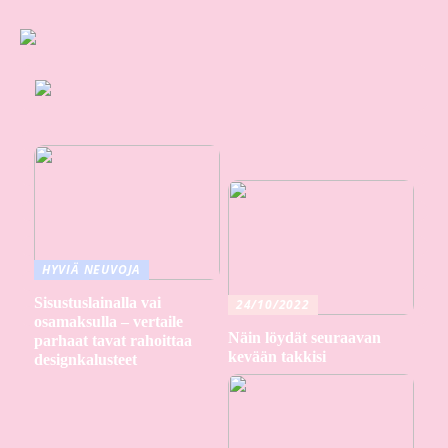
HYVIÄ NEUVOJA
Sisustuslainalla vai
24/10/2022
osamaksulla – vertaile
Näin löydät seuraavan
parhaat tavat rahoittaa
kevään takkisi
designkalusteet