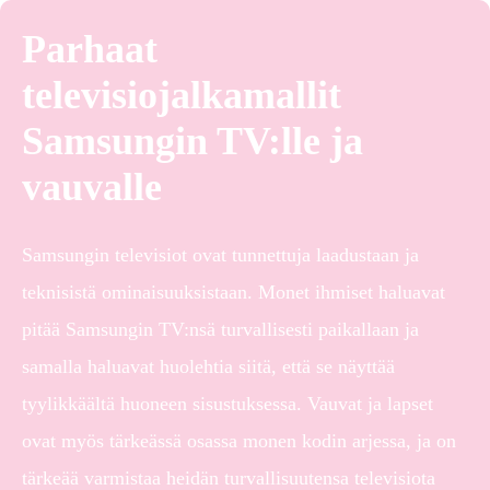
Parhaat
televisiojalkamallit
Samsungin TV:lle ja
vauvalle
Samsungin televisiot ovat tunnettuja laadustaan ja
teknisistä ominaisuuksistaan. Monet ihmiset haluavat
pitää Samsungin TV:nsä turvallisesti paikallaan ja
samalla haluavat huolehtia siitä, että se näyttää
tyylikkäältä huoneen sisustuksessa. Vauvat ja lapset
ovat myös tärkeässä osassa monen kodin arjessa, ja on
tärkeää varmistaa heidän turvallisuutensa televisiota