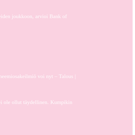
iden joukkoon, arvioi Bank of
n meemiosakeilmiö voi nyt – Talous |
 ole ollut täydellinen. Kumpikin