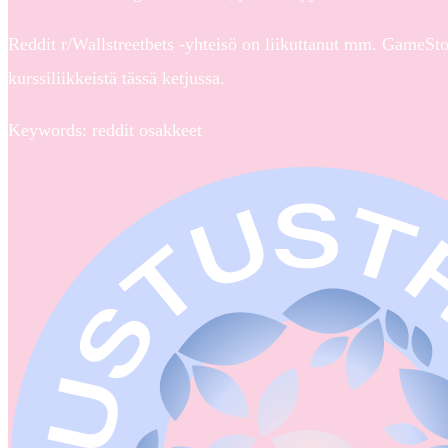
Reddit r/Wallstreetbets -yhteisö on liikuttanut mm. GameSt
kurssiliikkeistä tässä ketjussa.
Keywords: reddit osakkeet