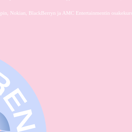
opin, Nokian, BlackBerryn ja AMC Entertainmentin osakekurss