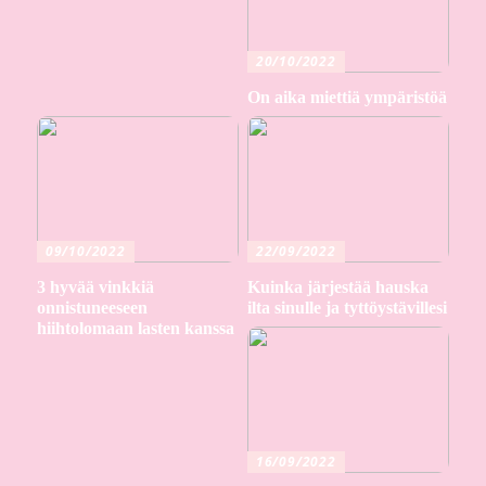
20/10/2022
On aika miettiä ympäristöä
09/10/2022
22/09/2022
3 hyvää vinkkiä
Kuinka järjestää hauska
onnistuneeseen
ilta sinulle ja tyttöystävillesi
hiihtolomaan lasten kanssa
16/09/2022