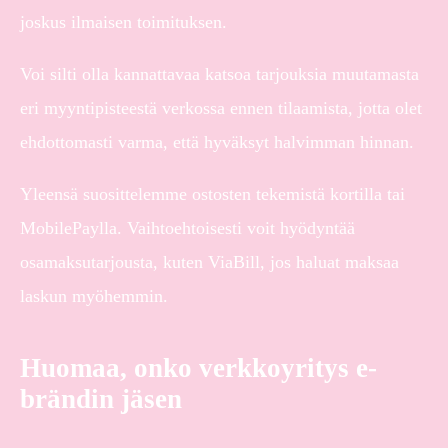
joskus ilmaisen toimituksen.
Voi silti olla kannattavaa katsoa tarjouksia muutamasta
eri myyntipisteestä verkossa ennen tilaamista, jotta olet
ehdottomasti varma, että hyväksyt halvimman hinnan.
Yleensä suosittelemme ostosten tekemistä kortilla tai
MobilePaylla. Vaihtoehtoisesti voit hyödyntää
osamaksutarjousta, kuten ViaBill, jos haluat maksaa
laskun myöhemmin.
Huomaa, onko verkkoyritys e-
brändin jäsen