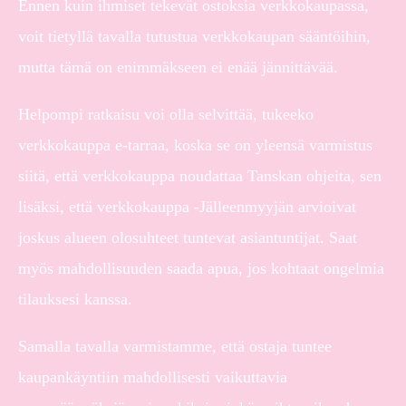
Ennen kuin ihmiset tekevät ostoksia verkkokaupassa,
voit tietyllä tavalla tutustua verkkokaupan sääntöihin,
mutta tämä on enimmäkseen ei enää jännittävää.
Helpompi ratkaisu voi olla selvittää, tukeeko
verkkokauppa e-tarraa, koska se on yleensä varmistus
siitä, että verkkokauppa noudattaa Tanskan ohjeita, sen
lisäksi, että verkkokauppa -Jälleenmyyjän arvioivat
joskus alueen olosuhteet tuntevat asiantuntijat. Saat
myös mahdollisuuden saada apua, jos kohtaat ongelmia
tilauksesi kanssa.
Samalla tavalla varmistamme, että ostaja tuntee
kaupankäyntiin mahdollisesti vaikuttavia