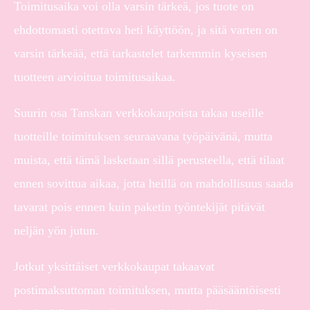
Toimitusaika voi olla varsin tärkeä, jos tuote on
ehdottomasti otettava heti käyttöön, ja sitä varten on
varsin tärkeää, että tarkastelet tarkemmin kyseisen
tuotteen arvioitua toimitusaikaa.
Suurin osa Tanskan verkkokaupoista takaa useille
tuotteille toimituksen seuraavana työpäivänä, mutta
muista, että tämä lasketaan sillä perusteella, että tilaat
ennen sovittua aikaa, jotta heillä on mahdollisuus saada
tavarat pois ennen kuin paketin työntekijät pitävät
neljän yön jutun.
Jotkut yksittäiset verkkokaupat takaavat
postimaksuttoman toimituksen, mutta pääsääntöisesti