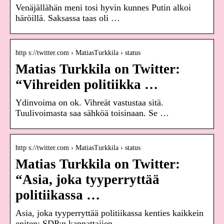
Venäjällähän meni tosi hyvin kunnes Putin alkoi
häröillä. Saksassa taas oli …
http s://twitter.com › MatiasTurkkila › status
Matias Turkkila on Twitter:
“Vihreiden politiikka …
Ydinvoima on ok. Vihreät vastustaa sitä.
Tuulivoimasta saa sähköä toisinaan. Se …
http s://twitter.com › MatiasTurkkila › status
Matias Turkkila on Twitter:
“Asia, joka tyyperryttää
politiikassa …
Asia, joka tyyperryttää politiikassa kenties kaikkein
eniten: SDP:n kannattajien …