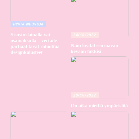
HYVIÄ NEUVOJA
Sisustuslainalla vai
24/10/2022
osamaksulla – vertaile
Näin löydät seuraavan
parhaat tavat rahoittaa
kevään takkisi
designkalusteet
20/10/2022
On aika miettiä ympäristöä