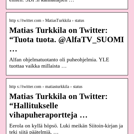
http s://twitter.com › MatiasTurkkila › status
Matias Turkkila on Twitter:
“Tuota tuota. @AlfaTV_SUOMI
…
Alfan ohjelmatuotanto oli puheohjelmia. YLE
tuottaa vaikka millaista …
http s://twitter.com › matiasturkkila › status
Matias Turkkila on Twitter:
“Hallitukselle
vihapuheraportteja …
Eerola on kyllä höpsö. Luki meikän Siitoin-kirjan ja
teki siitä päätelmiä, …