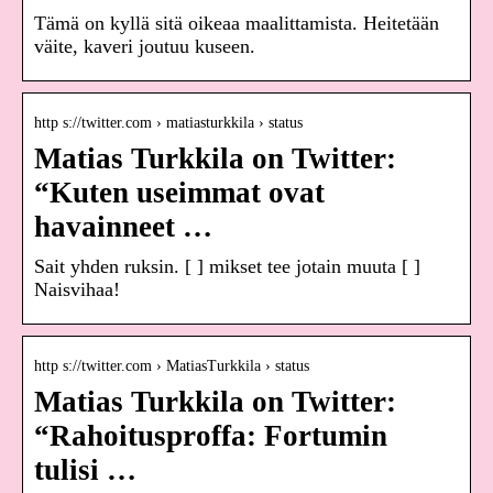
Tämä on kyllä sitä oikeaa maalittamista. Heitetään
väite, kaveri joutuu kuseen.
http s://twitter.com › matiasturkkila › status
Matias Turkkila on Twitter:
“Kuten useimmat ovat
havainneet …
Sait yhden ruksin. [ ] mikset tee jotain muuta [ ]
Naisvihaa!
http s://twitter.com › MatiasTurkkila › status
Matias Turkkila on Twitter:
“Rahoitusproffa: Fortumin
tulisi …