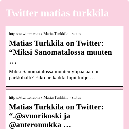
Twitter matias turkkila
http s://twitter.com › MatiasTurkkila › status
Matias Turkkila on Twitter:
“Miksi Sanomatalossa muuten
…
Miksi Sanomatalossa muuten ylipäätään on
parkkihalli? Eikö ne kaikki hipit kulje …
http s://twitter.com › MatiasTurkkila › status
Matias Turkkila on Twitter:
“.@svuorikoski ja
@anteromukka …