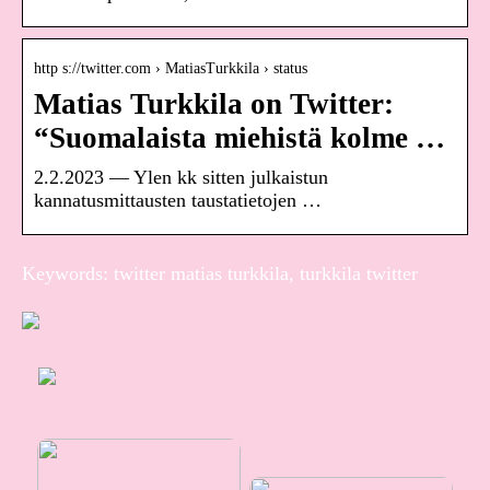
http s://twitter.com › MatiasTurkkila › status
Matias Turkkila on Twitter:
“Suomalaista miehistä kolme …
2.2.2023 — Ylen kk sitten julkaistun
kannatusmittausten taustatietojen …
Keywords: twitter matias turkkila, turkkila twitter