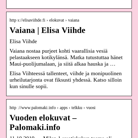
http s://elisaviihde.fi › elokuvat › vaiana
Vaiana | Elisa Viihde
Elisa Viihde
Vaiana nostaa purjeet kohti vaarallisia vesiä
pelastaakseen kotikylänsä. Matka tutustuttaa hänet
Maui-puolijumalaan, ja siitä alkaa hauska ja …
Elisa Viihteessä tallenteet, viihde ja monipuolinen
urheilutarjonta ovat fiksusti yhdessä. Katso silloin
kun sinulle sopii.
http ://www.palomaki.info › apps › telkku › vuosi
Vuoden elokuvat –
Palomaki.info