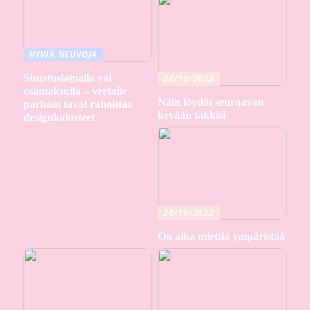
HYVIÄ NEUVOJA
Sisustuslainalla vai
24/10/2022
osamaksulla – vertaile
Näin löydät seuraavan
parhaat tavat rahoittaa
kevään takkisi
designkalusteet
20/10/2022
On aika miettiä ympäristöä