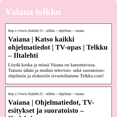
Vaiana telkku
http s://www.iltalehti.fi › telkku › ohjelmat › vaiana
Vaiana | Katso kaikki
ohjelmatiedot | TV-opas | Telkku
– Iltalehti
Löydä koska ja missä Vaiana on katsottavissa.
Tutustu tähän ja muihin televisio- sekä suoratoisto-
ohjelmiin ja elokuviin sivustollamme Telkku.com!
http s://www.iltalehti.fi › telkku › ohjelmat › vaiana
Vaiana | Ohjelmatiedot, TV-
esitykset ja suoratoisto –