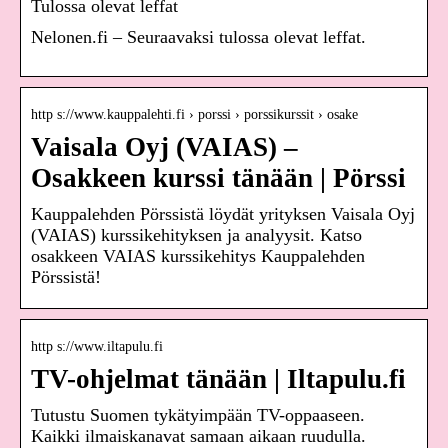
Tulossa olevat leffat
Nelonen.fi – Seuraavaksi tulossa olevat leffat.
http s://www.kauppalehti.fi › porssi › porssikurssit › osake
Vaisala Oyj (VAIAS) –
Osakkeen kurssi tänään | Pörssi
Kauppalehden Pörssistä löydät yrityksen Vaisala Oyj
(VAIAS) kurssikehityksen ja analyysit. Katso
osakkeen VAIAS kurssikehitys Kauppalehden
Pörssistä!
http s://www.iltapulu.fi
TV-ohjelmat tänään | Iltapulu.fi
Tutustu Suomen tykätyimpään TV-oppaaseen.
Kaikki ilmaiskanavat samaan aikaan ruudulla.