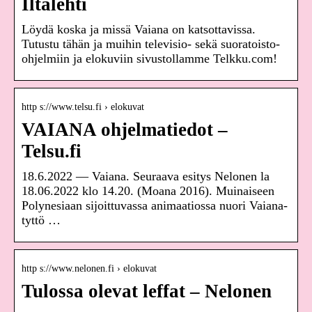
Iltalehti
Löydä koska ja missä Vaiana on katsottavissa.
Tutustu tähän ja muihin televisio- sekä suoratoisto-
ohjelmiin ja elokuviin sivustollamme Telkku.com!
http s://www.telsu.fi › elokuvat
VAIANA ohjelmatiedot –
Telsu.fi
18.6.2022 — Vaiana. Seuraava esitys Nelonen la
18.06.2022 klo 14.20. (Moana 2016). Muinaiseen
Polynesiaan sijoittuvassa animaatiossa nuori Vaiana-
tyttö …
http s://www.nelonen.fi › elokuvat
Tulossa olevat leffat – Nelonen