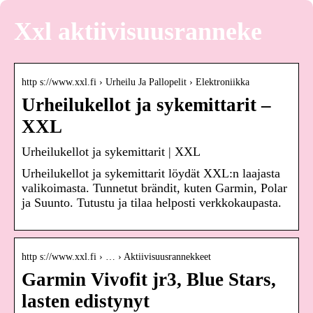
Xxl aktiivisuusranneke
http s://www.xxl.fi › Urheilu Ja Pallopelit › Elektroniikka
Urheilukellot ja sykemittarit –
XXL
Urheilukellot ja sykemittarit | XXL
Urheilukellot ja sykemittarit löydät XXL:n laajasta
valikoimasta. Tunnetut brändit, kuten Garmin, Polar
ja Suunto. Tutustu ja tilaa helposti verkkokaupasta.
http s://www.xxl.fi › … › Aktiivisuusrannekkeet
Garmin Vivofit jr3, Blue Stars,
lasten edistynyt