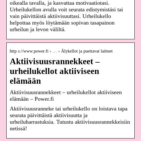
oikealla tavalla, ja kasvattaa motivaatiotasi.
Urheilukellon avulla voit seurata edistymistäsi tai
vain päivittäistä aktiivisuuttasi. Urheilukello
helpottaa myös löytämään sopivan tasapainon
urheilun ja levon väliltä.
http s://www.power.fi › … › Älykellot ja puettavat laitteet
Aktiivisuusrannekkeet –
urheilukellot aktiiviseen
elämään
Aktiivisuusrannekkeet – urheilukellot aktiiviseen
elämään – Power.fi
Aktiivisuusranneke tai urheilukello on loistava tapa
seurata päivittäistä aktiivisuutta ja
urheiluharrastuksia. Tutustu aktiivisuusrannekkeisiin
netissä!