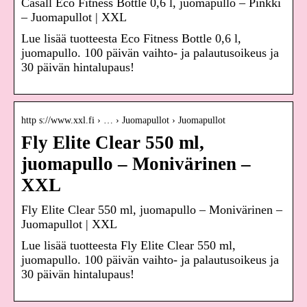
Casall Eco Fitness Bottle 0,6 l, juomapullo – Pinkki
– Juomapullot | XXL
Lue lisää tuotteesta Eco Fitness Bottle 0,6 l,
juomapullo. 100 päivän vaihto- ja palautusoikeus ja
30 päivän hintalupaus!
http s://www.xxl.fi › … › Juomapullot › Juomapullot
Fly Elite Clear 550 ml,
juomapullo – Monivärinen –
XXL
Fly Elite Clear 550 ml, juomapullo – Monivärinen –
Juomapullot | XXL
Lue lisää tuotteesta Fly Elite Clear 550 ml,
juomapullo. 100 päivän vaihto- ja palautusoikeus ja
30 päivän hintalupaus!