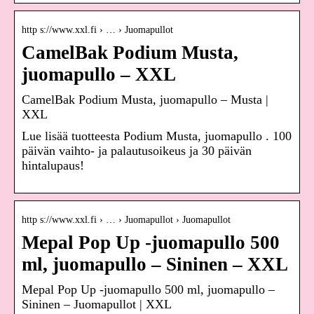
http s://www.xxl.fi › … › Juomapullot
CamelBak Podium Musta,
juomapullo – XXL
CamelBak Podium Musta, juomapullo – Musta |
XXL
Lue lisää tuotteesta Podium Musta, juomapullo . 100
päivän vaihto- ja palautusoikeus ja 30 päivän
hintalupaus!
http s://www.xxl.fi › … › Juomapullot › Juomapullot
Mepal Pop Up -juomapullo 500
ml, juomapullo – Sininen – XXL
Mepal Pop Up -juomapullo 500 ml, juomapullo –
Sininen – Juomapullot | XXL