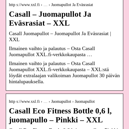
http s://www.xxl.fi › … › Juomapullot Ja Eväsrasiat
Casall – Juomapullot Ja
Eväsrasiat – XXL
Casall Juomapullot – Juomapullot Ja Eväsrasiat |
XXL
Ilmainen vaihto ja palautus – Osta Casall
Juomapullot XXL.fi-verkkokaupasta …
Ilmainen vaihto ja palautus – Osta Casall
Juomapullot XXL.fi-verkkokaupasta – XXL:stä
löydät extralaajan valikoiman Juomapullot 30 päivän
hintalupauksella.
http s://www.xxl.fi › … › Juomapullot › Juomapullot
Casall Eco Fitness Bottle 0,6 l,
juomapullo – Pinkki – XXL