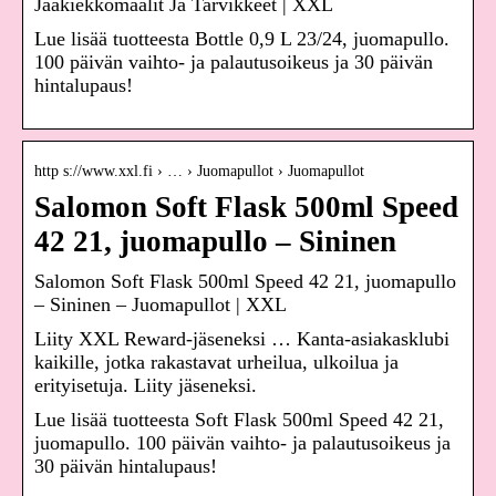
Jääkiekkomaalit Ja Tarvikkeet | XXL
Lue lisää tuotteesta Bottle 0,9 L 23/24, juomapullo.
100 päivän vaihto- ja palautusoikeus ja 30 päivän
hintalupaus!
http s://www.xxl.fi › … › Juomapullot › Juomapullot
Salomon Soft Flask 500ml Speed
42 21, juomapullo – Sininen
Salomon Soft Flask 500ml Speed 42 21, juomapullo
– Sininen – Juomapullot | XXL
Liity XXL Reward-jäseneksi … Kanta-asiakasklubi
kaikille, jotka rakastavat urheilua, ulkoilua ja
erityisetuja. Liity jäseneksi.
Lue lisää tuotteesta Soft Flask 500ml Speed 42 21,
juomapullo. 100 päivän vaihto- ja palautusoikeus ja
30 päivän hintalupaus!